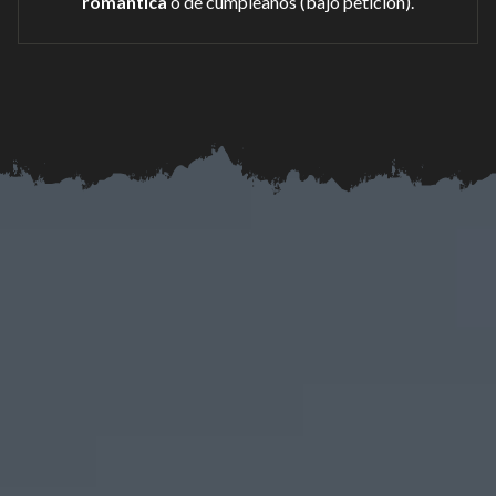
romántica
o de cumpleaños (bajo petición).