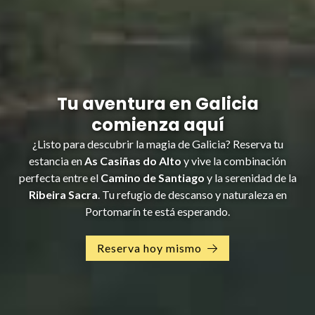
Tu aventura en Galicia
comienza aquí
¿Listo para descubrir la magia de Galicia? Reserva tu
estancia en
As Casiñas do Alto
y vive la combinación
perfecta entre el
Camino de Santiago
y la serenidad de la
Ribeira Sacra
. Tu refugio de descanso y naturaleza en
Portomarín te está esperando.
Reserva hoy mismo