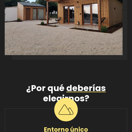
¿Por qué
deberías
elegirnos?
Entorno único