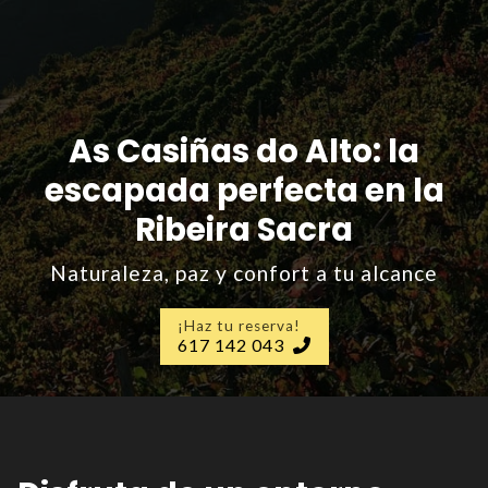
As Casiñas do Alto: la
escapada perfecta en la
Ribeira Sacra
Naturaleza, paz y confort a tu alcance
¡Haz tu reserva!
617 142 043