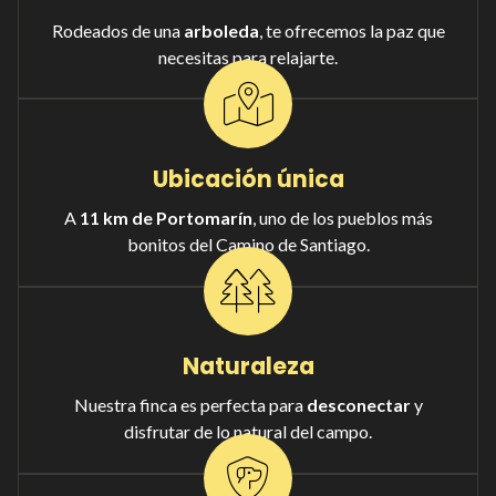
Rodeados de una
arboleda
, te ofrecemos la paz que
necesitas para relajarte.
Ubicación única
A
11 km de Portomarín
, uno de los pueblos más
bonitos del Camino de Santiago.
Naturaleza
Nuestra finca es perfecta para
desconectar
y
disfrutar de lo natural del campo.